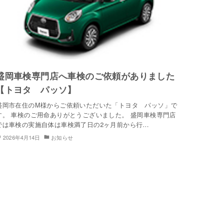
盛岡車検専門店へ車検のご依頼がありました
【トヨタ パッソ】
盛岡市在住のM様からご依頼いただいた「トヨタ パッソ」で
す。 車検のご用命ありがとうございました。 盛岡車検専門店
では車検の実施自体は車検満了日の2ヶ月前から行…
2026年4月14日
お知らせ