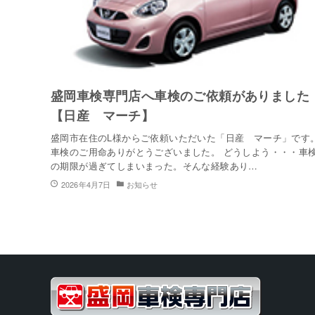
盛岡車検専門店へ車検のご依頼がありました
【日産 マーチ】
盛岡市在住のL様からご依頼いただいた「日産 マーチ」です
車検のご用命ありがとうございました。 どうしよう・・・車
の期限が過ぎてしまいまった。そんな経験あり…
2026年4月7日
お知らせ