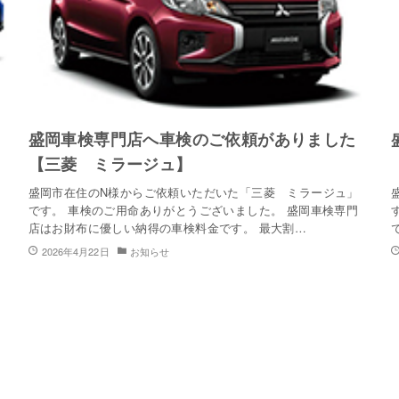
盛岡車検専門店へ車検のご依頼がありました
【三菱 ミラージュ】
盛岡市在住のN様からご依頼いただいた「三菱 ミラージュ」
です。 車検のご用命ありがとうございました。 盛岡車検専門
店はお財布に優しい納得の車検料金です。 最大割…
2026年4月22日
お知らせ