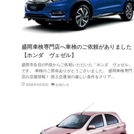
盛岡車検専門店へ車検のご依頼がありました
【ホンダ ヴェゼル】
盛岡市在住のP様からご依頼いただいた「ホンダ ヴェゼル」
です。 車検のご用命ありがとうございました。 盛岡車検専門
店の店舗情報！ 国土交通省の厳しい条件をクリア…
2026年4月30日
お知らせ