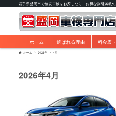
岩手県盛岡市で格安車検をお探しなら、お得な割引満載の
ホーム
選ばれる理由
料金表
ホーム
2026年
4月
2026年4月