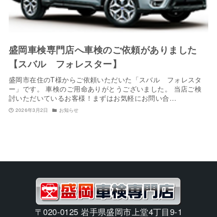
盛岡車検専門店へ車検のご依頼がありました
【スバル フォレスター】
盛岡市在住のT様からご依頼いただいた「スバル フォレスタ
ー」です。 車検のご用命ありがとうございました。 当店ご検
討いただいているお客様！まずはお気軽にお問い合…
2026年3月2日
お知らせ
〒020-0125 岩手県盛岡市上堂4丁目9-1