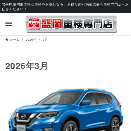
岩手県盛岡市で格安車検をお探しなら、お得な割引満載の盛岡車検専門店へお
任せください！
ホーム
2026年
3月
2026年3月