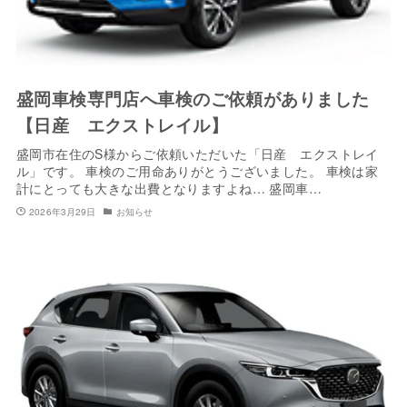
盛岡車検専門店へ車検のご依頼がありました
【日産 エクストレイル】
盛岡市在住のS様からご依頼いただいた「日産 エクストレイ
ル」です。 車検のご用命ありがとうございました。 車検は家
計にとっても大きな出費となりますよね… 盛岡車…
2026年3月29日
お知らせ