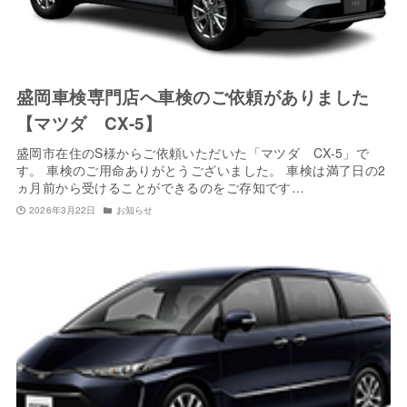
盛岡車検専門店へ車検のご依頼がありました
【マツダ CX-5】
盛岡市在住のS様からご依頼いただいた「マツダ CX-5」で
す。 車検のご用命ありがとうございました。 車検は満了日の2
ヵ月前から受けることができるのをご存知です…
2026年3月22日
お知らせ