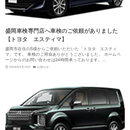
盛岡車検専門店へ車検のご依頼がありました
【トヨタ エスティマ】
盛岡市在住のS様からご依頼いただいた「トヨタ エスティ
マ」です。 車検のご用命ありがとうございました。 ホームペ
ージからのお問い合わせは24時間承っております。…
2026年3月15日
お知らせ