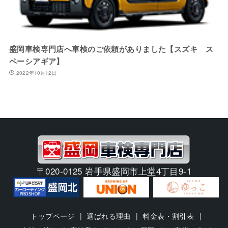
盛岡車検専門店へ車検のご依頼がありました【スズキ ス
ペーシアギア】
2022年10月12日
〒020-0125 岩手県盛岡市上堂4丁目9-1
トップページ
選ばれる理由
料金表・割引表