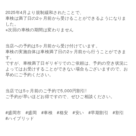
2025年4月より規制緩和されたことで、
車検は満了日の2ヶ月前から受けることができるようになりま
した。
※次回の車検の期間は変わりません
当店への予約は5ヶ月前から受け付けています。
車検の実施自体は車検満了日の2ヶ月前から行うことができま
す。
ですが、車検満了日ギリギリでのご依頼は、予約の空き状況に
よってはお受けすることができない場合もございますので、お
早めにご予約ください。
当店では5ヶ月前のご予約で5,000円割引!
ご予約が早いほどお得ですので、ぜひご相談ください。
#盛岡市 #盛岡 #車検 #格安 #安い #早期割引 #割引
#ハイブリッド