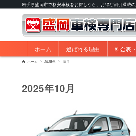
岩手県盛岡市で格安車検をお探しなら、お得な割引満載の
ホーム
選ばれる理由
料金表
ホーム
2025年
10月
2025年10月