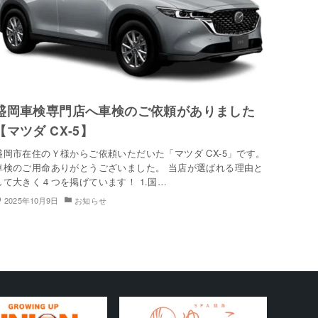
盛岡車検専門店へ車検のご依頼がありました
【マツダ CX-5】
盛岡市在住のＹ様からご依頼いただいた「マツダ CX-5」です。
車検のご用命ありがとうございました。 当店が選ばれる理由と
して大きく４つを掲げています！ 1.国…
2025年10月9日
お知らせ