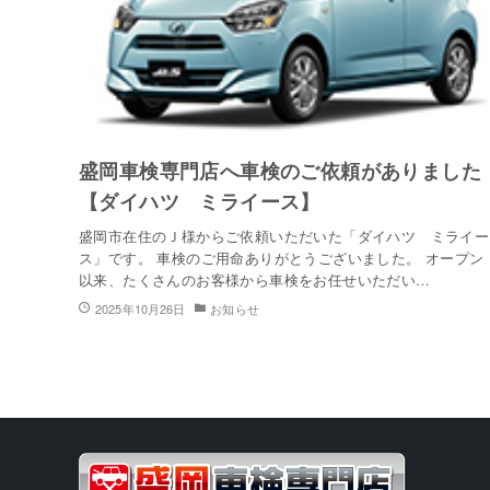
盛岡車検専門店へ車検のご依頼がありました
【ダイハツ ミライース】
盛岡市在住のＪ様からご依頼いただいた「ダイハツ ミライー
ス」です。 車検のご用命ありがとうございました。 オープン
以来、たくさんのお客様から車検をお任せいただい…
2025年10月26日
お知らせ