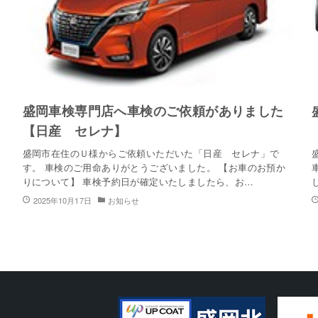
盛岡車検専門店へ車検のご依頼がありました
【日産 セレナ】
盛岡市在住のＵ様からご依頼いただいた「日産 セレナ」で
す。 車検のご用命ありがとうございました。 【お車のお預か
りについて】 車検予約日が確定いたしましたら、お…
2025年10月17日
お知らせ