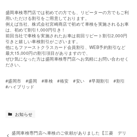
盛岡車検専門店では初めての方でも、リピーターの方でもご利
用いただける割引をご用意しております。
例えば当社、株式会社宮崎商店で初めて車検を実施されるお車
は、初めて割引1,000円引き！
前回当社で車検を実施されたお車は前回リピート割引2,000円
引きと嬉しい車検割引がございます。
他にもファーストクラスカード会員割引、WEB予約割引など
最大15,000円の割引項目がありますので、
ぜひ気になった方は盛岡車検専門店へお気軽にお問い合わせく
ださい。
#盛岡市 #盛岡 #車検 #格安 #安い #早期割引 #割引
#ハイブリッド
お知らせ
盛岡車検専門店へ車検のご依頼がありました【三菱 デリ