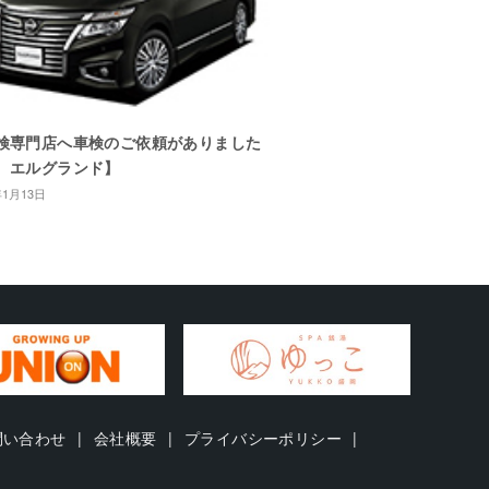
検専門店へ車検のご依頼がありました
 エルグランド】
年1月13日
問い合わせ
会社概要
プライバシーポリシー