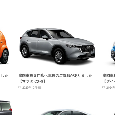
ました
盛岡車検専門店へ車検のご依頼がありました
盛岡車
【マツダ CX-5】
【ダイ
2025年10月9日
2024