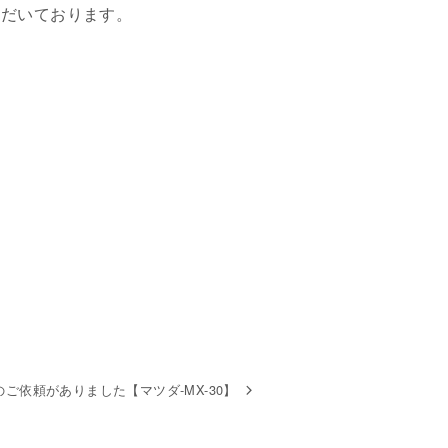
ただいております。
ご依頼がありました【マツダ-MX-30】