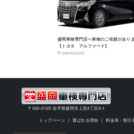
盛岡車検専門店へ車検のご依頼があり
【トヨタ アルファード】
2025年6月20日
〒020-0125 岩手県盛岡市上堂4丁目9-1
トップページ
選ばれる理由
料金表・割引