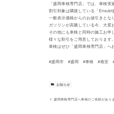
「盛岡車検専門店」では、車検実施
割引対象は隣接している「EneJe
一般表示価格からのお値引きとな
ガソリンが高騰している今、大変
その他にも車検と同時の施工お申
様々な割引をご用意しております
車検はぜひ「盛岡車検専門店」へ
#盛岡市 #盛岡 #車検 #格安 
お知らせ
盛岡車検専門店へ車検のご依頼がありま