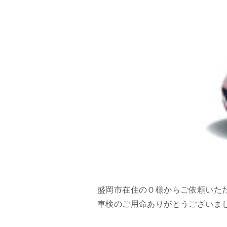
盛岡市在住のＯ様からご依頼いた
車検のご用命ありがとうございま