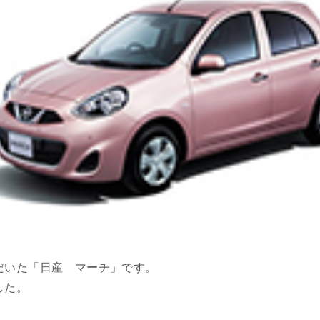
だいた「日産 マーチ」です。
した。