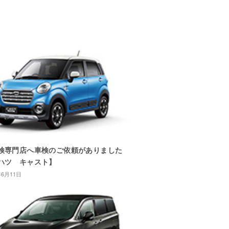
検専門店へ車検のご依頼がありました
ハツ キャスト】
年6月11日