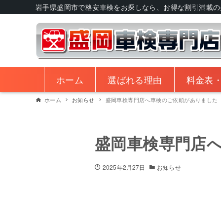
岩手県盛岡市で格安車検をお探しなら、お得な割引満載の
ホーム
選ばれる理由
料金表
ホーム
お知らせ
盛岡車検専門店へ車検のご依頼がありました
盛岡車検専門店
2025年2月27日
お知らせ