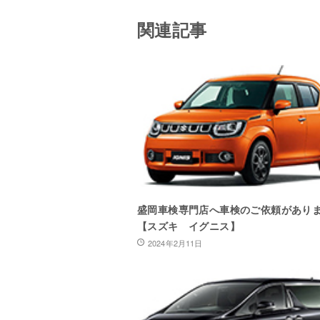
関連記事
盛岡車検専門店へ車検のご依頼があり
【スズキ イグニス】
2024年2月11日