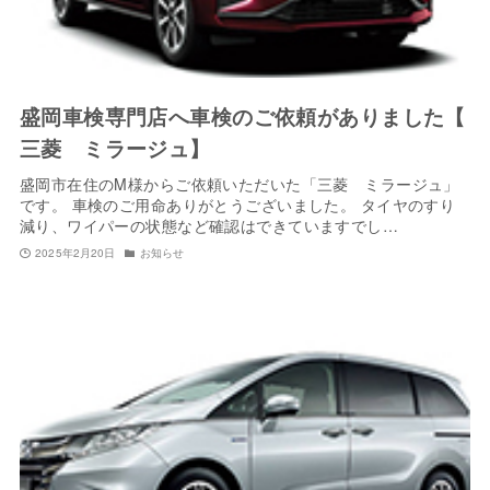
盛岡車検専門店へ車検のご依頼がありました【
三菱 ミラージュ】
盛岡市在住のM様からご依頼いただいた「三菱 ミラージュ」
です。 車検のご用命ありがとうございました。 タイヤのすり
減り、ワイパーの状態など確認はできていますでし…
2025年2月20日
お知らせ