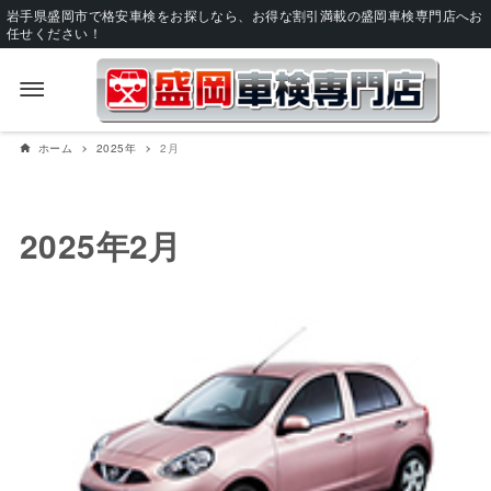
岩手県盛岡市で格安車検をお探しなら、お得な割引満載の盛岡車検専門店へお
任せください！
ホーム
2025年
2月
2025年2月