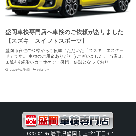
盛岡車検専門店へ車検のご依頼がありました
【スズキ スイフトスポーツ】
盛岡市在住のＣ様からご依頼いただいた「スズキ エスクー
ド」です。 車検のご用命ありがとうございました。 当店は、
国道4号線沿いカーポケット盛岡、併設となっており…
2025年2月6日
お知らせ
〒020-0125 岩手県盛岡市上堂4丁目9-1