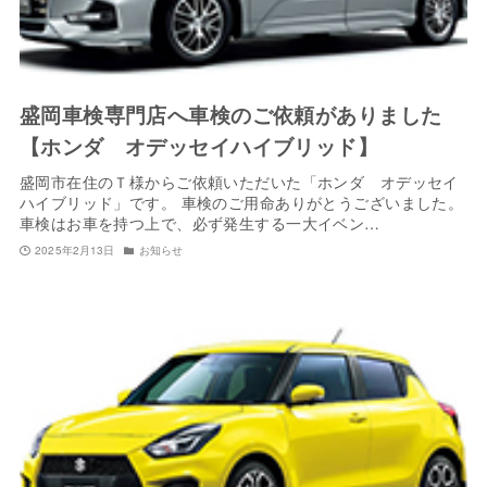
盛岡車検専門店へ車検のご依頼がありました
【ホンダ オデッセイハイブリッド】
盛岡市在住のＴ様からご依頼いただいた「ホンダ オデッセイ
ハイブリッド」です。 車検のご用命ありがとうございました。
車検はお車を持つ上で、必ず発生する一大イベン…
2025年2月13日
お知らせ