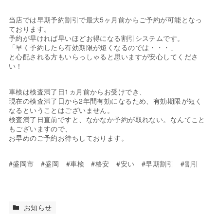
当店では早期予約割引で最大5ヶ月前からご予約が可能となっ
ております。
予約が早ければ早いほどお得になる割引システムです。
「早く予約したら有効期限が短くなるのでは・・・」
と心配される方もいらっしゃると思いますが安心してくださ
い！
車検は検査満了日1ヵ月前からお受けでき、
現在の検査満了日から2年間有効になるため、有効期限が短く
なるということはございません。
検査満了日直前ですと、なかなか予約が取れない。なんてこと
もございますので、
お早めのご予約お待ちしております。
#盛岡市 #盛岡 #車検 #格安 #安い #早期割引 #割引
お知らせ