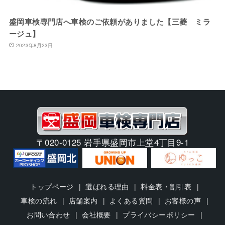
盛岡車検専門店へ車検のご依頼がありました【三菱 ミラ
ージュ】
2023年8月23日
〒020-0125 岩手県盛岡市上堂4丁目9-1
トップページ
選ばれる理由
料金表・割引表
車検の流れ
店舗案内
よくある質問
お客様の声
お問い合わせ
会社概要
プライバシーポリシー