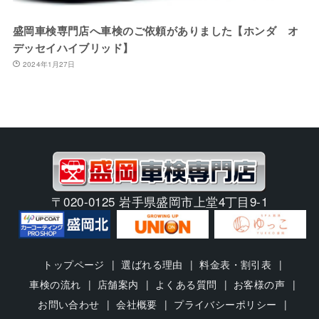
盛岡車検専門店へ車検のご依頼がありました【ホンダ オ
デッセイハイブリッド】
2024年1月27日
〒020-0125 岩手県盛岡市上堂4丁目9-1
トップページ
選ばれる理由
料金表・割引表
車検の流れ
店舗案内
よくある質問
お客様の声
お問い合わせ
会社概要
プライバシーポリシー