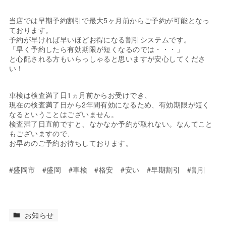
当店では早期予約割引で最大5ヶ月前からご予約が可能となっ
ております。
予約が早ければ早いほどお得になる割引システムです。
「早く予約したら有効期限が短くなるのでは・・・」
と心配される方もいらっしゃると思いますが安心してくださ
い！
車検は検査満了日1ヵ月前からお受けでき、
現在の検査満了日から2年間有効になるため、有効期限が短く
なるということはございません。
検査満了日直前ですと、なかなか予約が取れない。なんてこと
もございますので、
お早めのご予約お待ちしております。
#盛岡市 #盛岡 #車検 #格安 #安い #早期割引 #割引
お知らせ