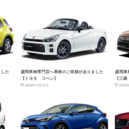
ました
盛岡車検専門店へ車検のご依頼がありました
盛岡車
【トヨタ コペン】
【三菱
2024年10月31日
2024