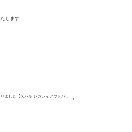
いたします！
りました【スバル レガシィアウトバッ