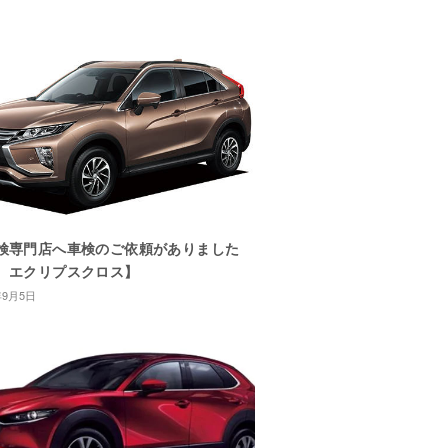
検専門店へ車検のご依頼がありました
 エクリプスクロス】
年9月5日