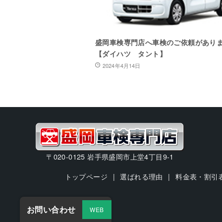
盛岡車検専門店へ車検のご依頼があり
【ダイハツ タント】
2024年4月14日
〒020-0125 岩手県盛岡市上堂4丁目9-1
トップページ
選ばれる理由
料金表・割引
お問い合わせ
WEB