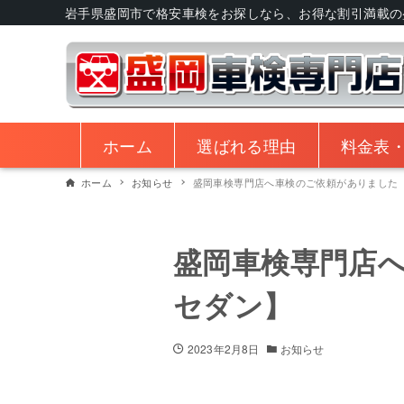
岩手県盛岡市で格安車検をお探しなら、お得な割引満載の
ホーム
選ばれる理由
料金表
ホーム
お知らせ
盛岡車検専門店へ車検のご依頼がありました【
盛岡車検専門店へ
セダン】
2023年2月8日
お知らせ