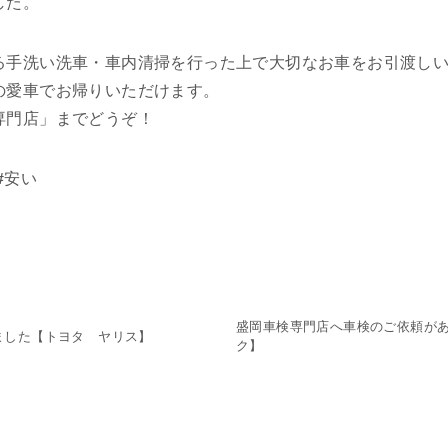
した。
る手洗い洗車・車内清掃を行った上で大切なお車をお引渡し
の愛車でお帰りいただけます。
専門店」までどうぞ！
#安い
盛岡車検専門店へ車検のご依頼があ
ました【トヨタ ヤリス】
ク】