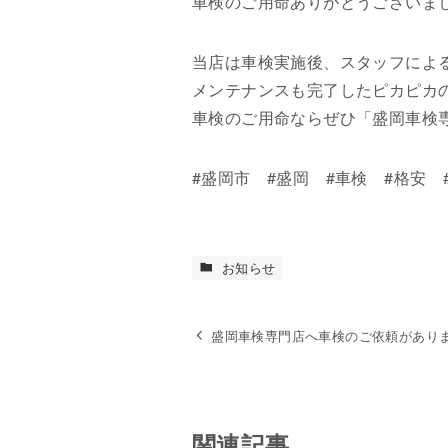
車検のご用命ありがとうございま
当店は車検実施後、スタッフによ
メンテナンスも完了したピカピカ
車検のご用命ならぜひ「盛岡車検
#盛岡市 #盛岡 #車検 #格安 
お知らせ
盛岡車検専門店へ車検のご依頼があり
関連記事