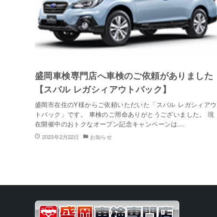
盛岡車検専門店へ車検のご依頼がありました
【スバル レガシィアウトバック】
盛岡市在住のY様からご依頼いただいた「スバル レガシィアウ
トバック」です。 車検のご用命ありがとうございました。 現
在開催中のおトクなオープン記念キャンペーンは…
2023年2月22日
お知らせ