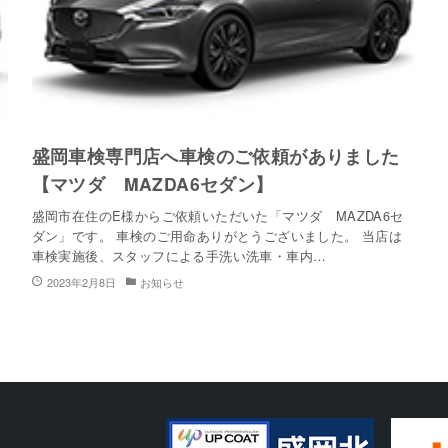
盛岡車検専門店へ車検のご依頼がありました
【マツダ MAZDA6セダン】
盛岡市在住のE様からご依頼いただいた「マツダ MAZDA6セ
ダン」です。 車検のご用命ありがとうございました。 当店は
車検実施後、スタッフによる手洗い洗車・車内…
2023年2月8日
お知らせ