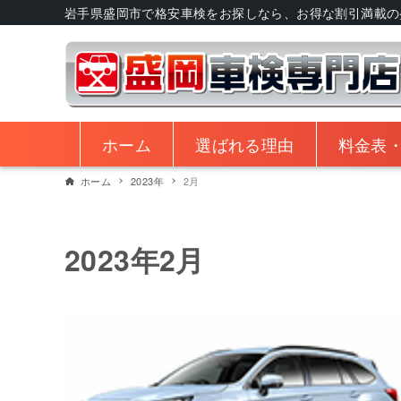
岩手県盛岡市で格安車検をお探しなら、お得な割引満載の
ホーム
選ばれる理由
料金表
ホーム
2023年
2月
2023年2月