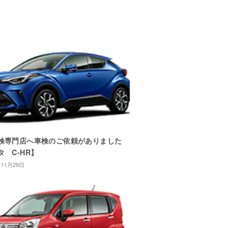
検専門店へ車検のご依頼がありました
タ C-HR】
年11月29日