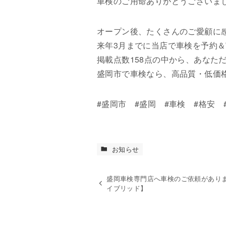
車検のご用命ありがとうございま
オープン後、たくさんのご愛顧に感
来年3月までに当店で車検を予約
掲載点数158点の中から、あなた
盛岡市で車検なら、高品質・低価
#盛岡市 #盛岡 #車検 #格安 
お知らせ
盛岡車検専門店へ車検のご依頼があり
イブリッド】