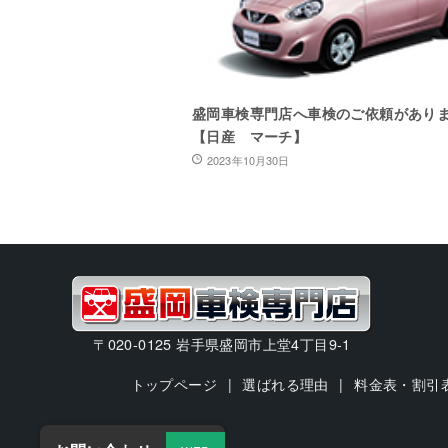
盛岡車検専門店へ車検のご依頼があり
【日産 マーチ】
2023年10月30日
〒020-0125 岩手県盛岡市上堂4丁目9-1
トップページ
選ばれる理由
料金表・割引