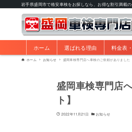
岩手県盛岡市で格安車検をお探しなら、お得な割引満載の
ホーム
選ばれる理由
料金表
ホーム
お知らせ
盛岡車検専門店へ車検のご依頼がありました
盛岡車検専門店
ト】
2022年11月21日
お知らせ