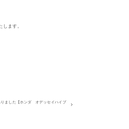
たします。
ありました【ホンダ オデッセイハイブ