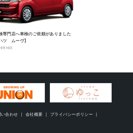
検専門店へ車検のご依頼がありました
ハツ ムーヴ】
年9月16日
問い合わせ
会社概要
プライバシーポリシー