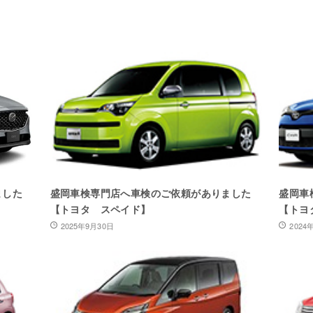
ました
盛岡車検専門店へ車検のご依頼がありました
盛岡車
【トヨタ スペイド】
【トヨ
2025年9月30日
2024