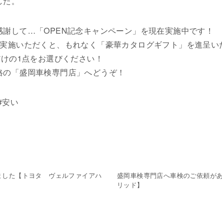
した。
謝して…「OPEN記念キャンペーン」を現在実施中です！
＆実施いただくと、もれなく「豪華カタログギフト」を進呈い
だけの1点をお選びください！
格の「盛岡車検専門店」へどうぞ！
#安い
ました【トヨタ ヴェルファイアハ
盛岡車検専門店へ車検のご依頼が
リッド】