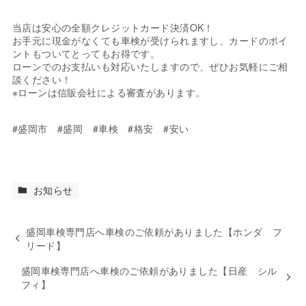
当店は安心の全額クレジットカード決済OK！
お手元に現金がなくても車検が受けられますし、カードのポイ
ントもついてとってもお得です。
ローンでのお支払いも対応いたしますので、ぜひお気軽にご相
談ください！
※ローンは信販会社による審査があります。
#盛岡市 #盛岡 #車検 #格安 #安い
お知らせ
盛岡車検専門店へ車検のご依頼がありました【ホンダ フ
リード】
盛岡車検専門店へ車検のご依頼がありました【日産 シル
フィ】