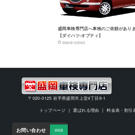
盛岡車検専門店へ車検のご依頼があり
【ダイハツ-オプティ】
2024年12月6日
〒020-0125 岩手県盛岡市上堂4丁目9-1
トップページ
選ばれる理由
料金表・割引
お問い合わせ
WEB