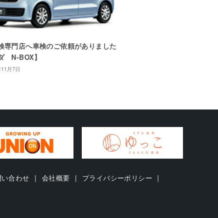
検専門店へ車検のご依頼がありました
 N-BOX】
年11月7日
問い合わせ
会社概要
プライバシーポリシー