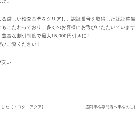
した。
よる厳しい検査基準をクリアし、認証番号を取得した認証整
にもこだわっており、多くのお客様にお選びいただいていま
豊富な割引制度で最大15,000円引きに！
ぜひご覧ください！
#安い
ました【トヨタ アクア】
盛岡車検専門店へ車検のご