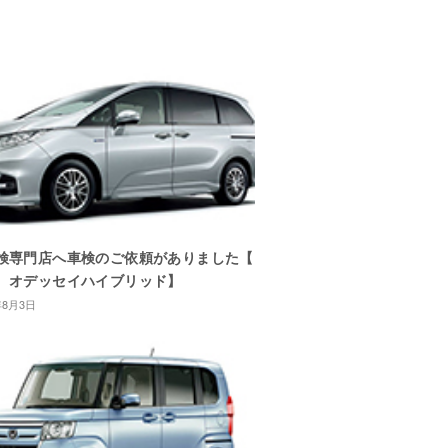
検専門店へ車検のご依頼がありました【
 オデッセイハイブリッド】
年8月3日