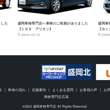
ました
盛岡車検専門店へ車検のご依頼がありました
盛岡車
【トヨタ アリオン】
【ホンダ
2024年10月1日
2024
表
車検の流れ
店舗案内
よくある質問
お客様の声
お
車検専門店広場
©2022 盛岡車検専門店 All Rights Reserved.