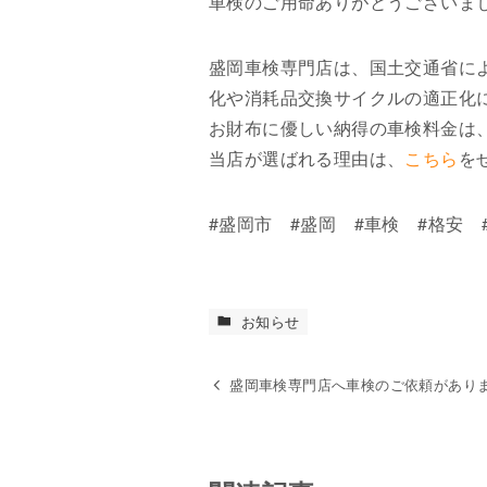
車検のご用命ありがとうございま
盛岡車検専門店は、国土交通省に
化や消耗品交換サイクルの適正化
お財布に優しい納得の車検料金は、
当店が選ばれる理由は、
こちら
を
#盛岡市 #盛岡 #車検 #格安 
お知らせ
盛岡車検専門店へ車検のご依頼があり