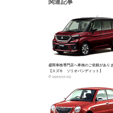
関連記事
盛岡車検専門店へ車検のご依頼があり
【スズキ ソリオバンディット】
2025年5月15日