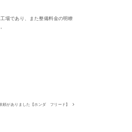
備工場であり、また整備料金の明瞭
す。
依頼がありました【ホンダ フリード】