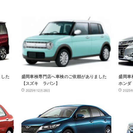
ました
盛岡車検専門店へ車検のご依頼がありました
盛岡車
【スズキ ラパン】
ホンダ
2025年12月28日
2025