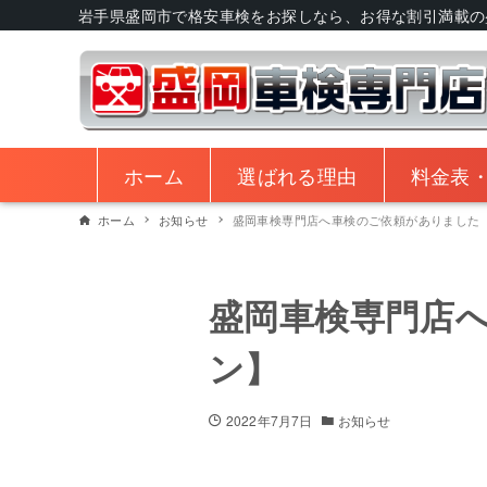
岩手県盛岡市で格安車検をお探しなら、お得な割引満載の
ホーム
選ばれる理由
料金表
ホーム
お知らせ
盛岡車検専門店へ車検のご依頼がありました
盛岡車検専門店
ン】
2022年7月7日
お知らせ