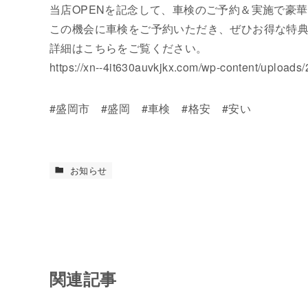
当店OPENを記念して、車検のご予約＆実施で豪
この機会に車検をご予約いただき、ぜひお得な特
詳細はこちらをご覧ください。
https://xn--4it630auvkjkx.com/wp-content/uploads/
#盛岡市 #盛岡 #車検 #格安 #安い
お知らせ
関連記事