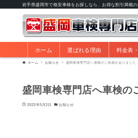
岩手県盛岡市で格安車検をお探しなら、お得な割引満載の
ホーム
選ばれる理由
料金表
ホーム
お知らせ
盛岡車検専門店へ車検のご依頼がありました
盛岡車検専門店へ車検の
2022年5月2日
お知らせ