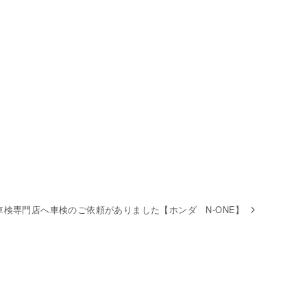
車検専門店へ車検のご依頼がありました【ホンダ N-ONE】