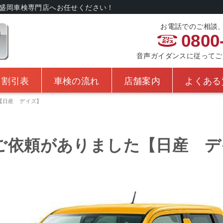
盛岡車検専門店へお任せください！
お電話でのご相談
0800
音声ガイダンスに従ってご入力
・割引表
車検の流れ
店舗案内
よくある
【日産 デイズ】
ご依頼がありました【日産 デ