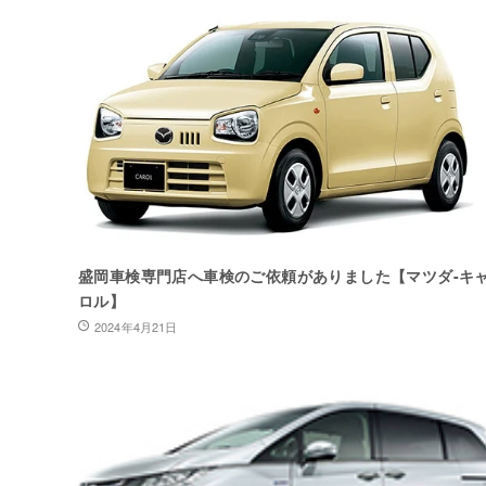
盛岡車検専門店へ車検のご依頼がありました【マツダ-キ
ロル】
2024年4月21日