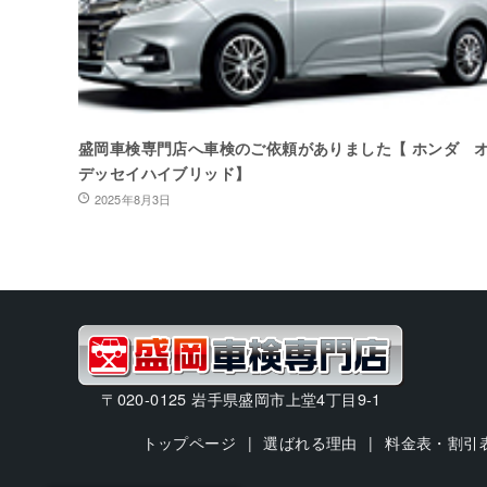
盛岡車検専門店へ車検のご依頼がありました【 ホンダ 
デッセイハイブリッド】
2025年8月3日
〒020-0125 岩手県盛岡市上堂4丁目9-1
トップページ
選ばれる理由
料金表・割引