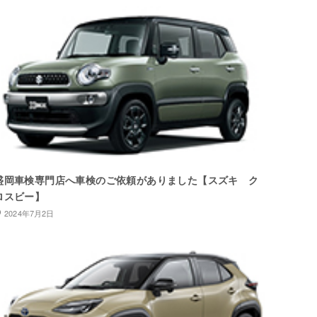
盛岡車検専門店へ車検のご依頼がありました【スズキ ク
ロスビー】
2024年7月2日