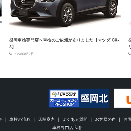
オ
盛岡車検専門店へ車検のご依頼がありました【マツダ CX-
3】
2023年9月7日
表
車検の流れ
店舗案内
よくある質問
お客様の声
お
車検専門店広場