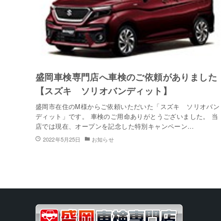
盛岡車検専門店へ車検のご依頼がありました
【スズキ ソリオバンディット】
盛岡市在住のM様からご依頼いただいた「スズキ ソリオバン
ディット」です。 車検のご用命ありがとうございました。 当
店では現在、オープンを記念した特別キャンペーン…
2022年5月25日
お知らせ