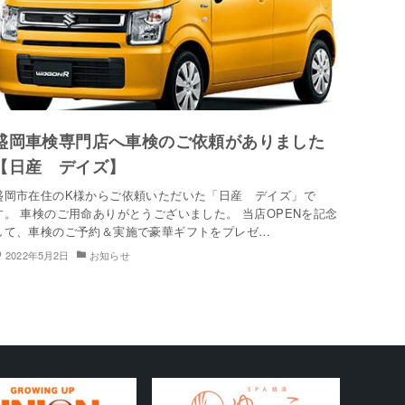
盛岡車検専門店へ車検のご依頼がありました
【日産 デイズ】
盛岡市在住のK様からご依頼いただいた「日産 デイズ」で
す。 車検のご用命ありがとうございました。 当店OPENを記念
して、車検のご予約＆実施で豪華ギフトをプレゼ…
2022年5月2日
お知らせ