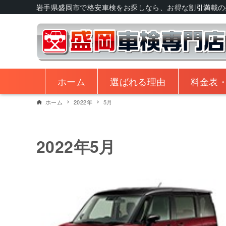
岩手県盛岡市で格安車検をお探しなら、お得な割引満載の
ホーム
選ばれる理由
料金表
ホーム
2022年
5月
2022年5月