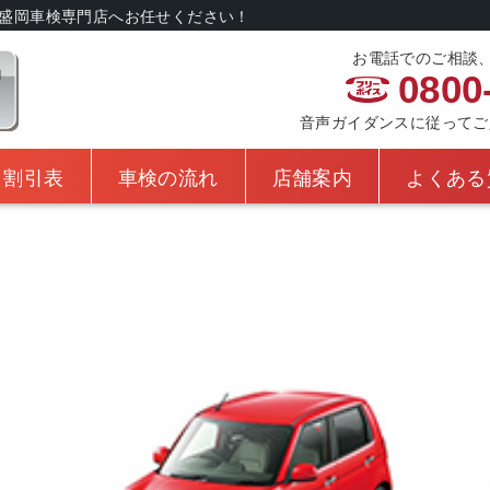
盛岡車検専門店へお任せください！
お電話でのご相談
0800
音声ガイダンスに従ってご入力
・割引表
車検の流れ
店舗案内
よくある