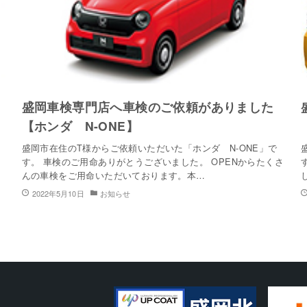
盛岡車検専門店へ車検のご依頼がありました
【ホンダ N-ONE】
盛岡市在住のT様からご依頼いただいた「ホンダ N-ONE」で
す。 車検のご用命ありがとうございました。 OPENからたくさ
んの車検をご用命いただいております。本…
2022年5月10日
お知らせ